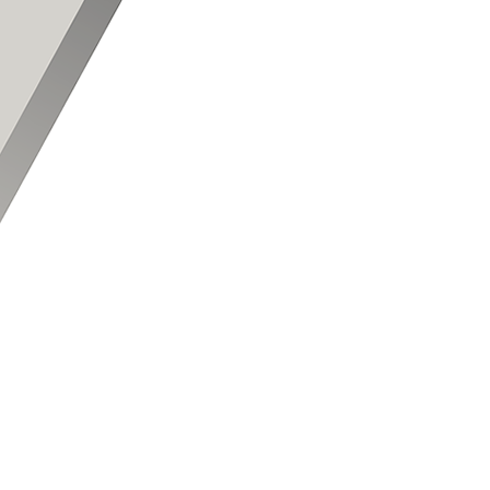
. . . . . . . . . . . . . . .
. . . . . . . . . . . . . . .