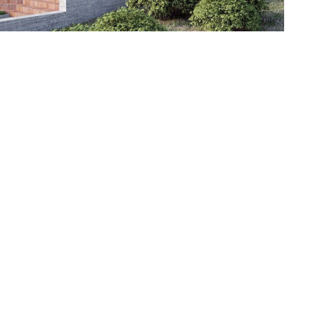
. . . . . . . . . . . . . . . . . . . . . . . . . . . . . . . . . . . . . . . . . . . . . . . . . . . . . . . . . . . . .