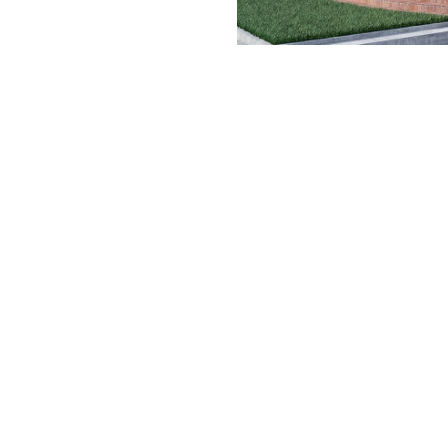
 . . . . . . . . . . . . . . . . . . . . . . . . . . . . . . . . . . . . . . . . . . . . . . . . . . . . . . . . . . . . . . . 
 . . . . . . . . . . . . . . . . . . . . . . . . . . . . . . . . . . . . . . . . . . . . . . . . . .